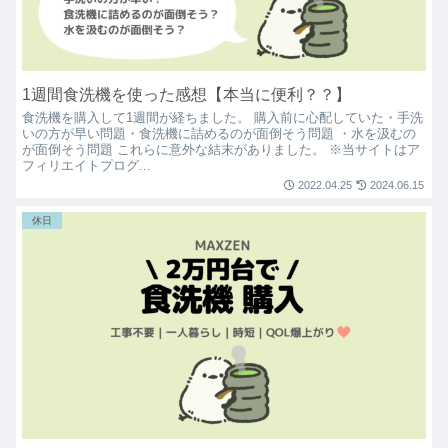
1週間食洗機を使った感想【本当に便利？？】
食洗機を購入して1週間が経ちました。 購入前に心配していた・手洗
いの方が早い問題・食洗機に詰めるのが面倒そう問題 ・水を汲むの
が面倒そう問題 これらに意外な結末がありました。 ※当サイトはア
フィリエイトプログ...
2022.04.25
2024.06.15
休日