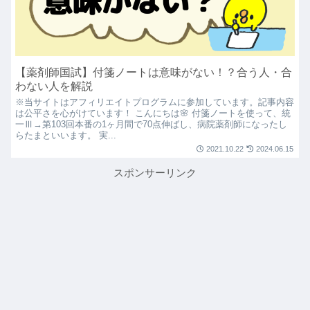
【薬剤師国試】付箋ノートは意味がない！？合う人・合
わない人を解説
※当サイトはアフィリエイトプログラムに参加しています。記事内容
は公平さを心がけています！ こんにちは🌸 付箋ノートを使って、統
一Ⅲ→第103回本番の1ヶ月間で70点伸ばし、病院薬剤師になったし
らたまといいます。 実...
2021.10.22
2024.06.15
スポンサーリンク