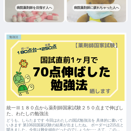
病院薬剤師を目指す人へ
病院薬剤師に疲れちゃった人へ
勉強法
統一Ⅲ１８０点から薬剤師国家試験２５０点まで伸ばし
た、わたしの勉強法
どうも、しらたまです 今回はわたしの国試勉強法を 具体的に書いて
いきます 第106回国家試験の結果が出ましたね。 ボーダーは215点と
聞きました。今年は難化傾向だったのでしょうか･･･ さて、この...