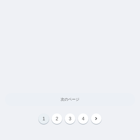
次のページ
1
2
3
4