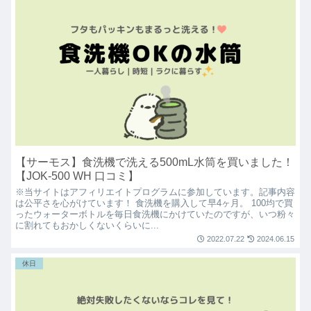
【サーモス】食洗機で洗える500mL水筒を買いました！
【JOK-500 WH 口コミ】
※当サイトはアフィリエイトプログラムに参加しています。記事内容
は公平さを心がけています！ 食洗機を購入して早4ヶ月。 100均で買
ったウォーターボトルを毎日食洗機にかけていたのですが、いつ粉々
に割れてもおかしくないくらいに...
2022.07.22
2024.06.15
休日