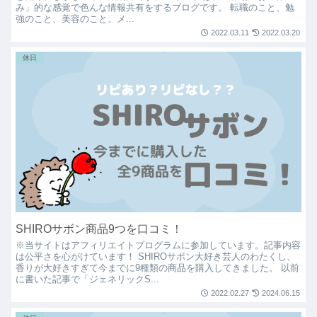
み」的な感覚で色んな情報共有をするブログです。 転職のこと、勉
強のこと、美容のこと、メ...
2022.03.11
2022.03.20
休日
SHIROサボン商品9つを口コミ！
※当サイトはアフィリエイトプログラムに参加しています。記事内容
は公平さを心がけています！ SHIROサボン大好き芸人のわたくし、
香りが大好きすぎて今までに9種類の商品を購入してきました。 以前
に書いた記事で「ジェネリックS...
2022.02.27
2024.06.15