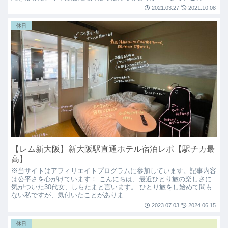
2021.03.27
2021.10.08
休日
【レム新大阪】新大阪駅直通ホテル宿泊レポ【駅チカ最
高】
※当サイトはアフィリエイトプログラムに参加しています。記事内容
は公平さを心がけています！ こんにちは、最近ひとり旅の楽しさに
気がついた30代女、しらたまと言います。 ひとり旅をし始めて間も
ない私ですが、気付いたことがありま...
2023.07.03
2024.06.15
休日