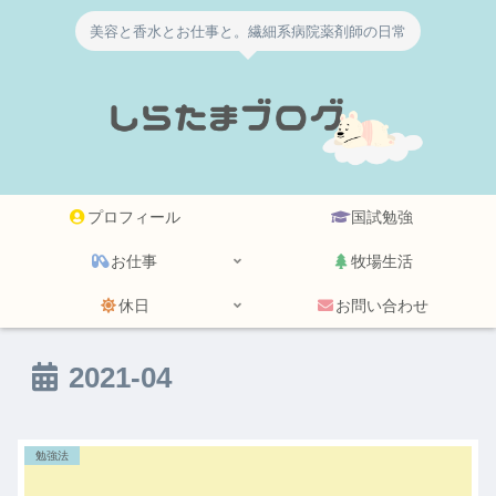
美容と香水とお仕事と。繊細系病院薬剤師の日常
プロフィール
国試勉強
お仕事
牧場生活
休日
お問い合わせ
2021-04
勉強法