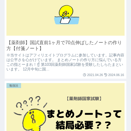
【薬剤師】国試直前1ヶ月で70点伸ばしたノートの作り
方【付箋ノート】
※当サイトはアフィリエイトプログラムに参加しています。記事内容
は公平さを心がけています。 まとめノートの作り方に悩んでいる方
この指とーまれ！☝ 第103回薬剤師国家試験を受験したしらたまとい
います。 12月中旬に国...
2021.04.26
2024.06.16
勉強法