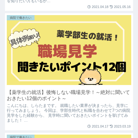
を知りたい方もいるか...
2021.04.18
2021.05.16
病院で働きたい
【薬学生の就活】後悔しない職場見学！～絶対に聞いて
おきたい12個のポイント～
こんにちは、しらたまです。 就職したい業界が決まったら、見学に
行ってみましょう。 今回は、学部生時代と転職を合わせて7つの病院
見学をした経験から、 見学時に聞いておきたいポイントを挙げてみ
ました！ ...
2021.04.17
2023.03.19
病院で働きたい