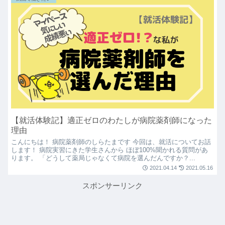
【就活体験記】適正ゼロのわたしが病院薬剤師になった
理由
こんにちは！ 病院薬剤師のしらたまです 今回は、就活についてお話
します！ 病院実習にきた学生さんから ほぼ100%聞かれる質問があ
ります。 「どうして薬局じゃなくて病院を選んだんですか？...
2021.04.14
2021.05.16
スポンサーリンク