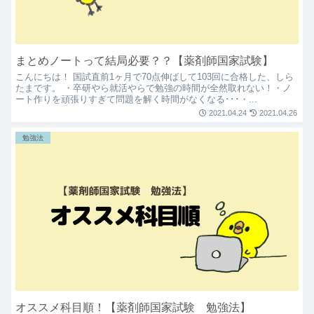
まとめノートって結局必要？？【薬剤師国家試験】
こんにちは！ 国試直前1ヶ月で70点伸ばして103回に合格した、しら
たまです。 ・卒研やら就活やらで勉強の時間が全然取れない！・ノ
ート作りを頑張りすぎて問題を解く時間がなくなる･･･・...
2021.04.24
2021.04.26
勉強法
オススメ科目順！【薬剤師国家試験 勉強法】